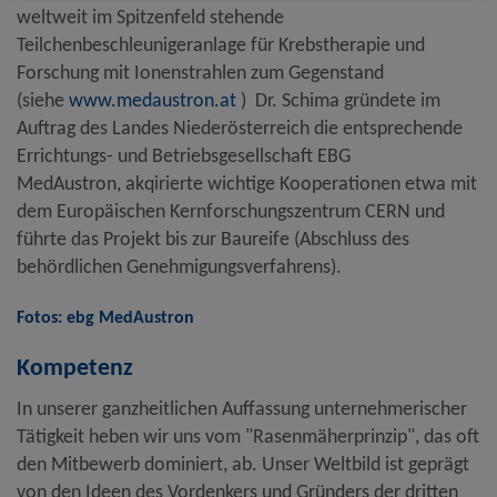
weltweit im Spitzenfeld stehende
Teilchenbeschleunigeranlage für Krebstherapie und
Forschung mit Ionenstrahlen zum Gegenstand
(siehe
www.medaustron.at
) Dr. Schima gründete im
Auftrag des Landes Niederösterreich die entsprechende
Errichtungs- und Betriebsgesellschaft EBG
MedAustron, akqirierte wichtige Kooperationen etwa mit
dem Europäischen Kernforschungszentrum CERN und
führte das Projekt bis zur Baureife (Abschluss des
behördlichen Genehmigungsverfahrens).
Fotos: ebg MedAustron
Kompetenz
In unserer ganzheitlichen Auffassung unternehmerischer
Tätigkeit heben wir uns vom "Rasenmäherprinzip", das oft
den Mitbewerb dominiert, ab. Unser Weltbild ist geprägt
von den Ideen des Vordenkers und Gründers der dritten