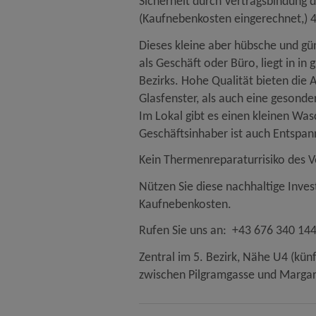
Sicherheit durch Vertragsbindung d
(Kaufnebenkosten eingerechnet,) 4
Dieses kleine aber hübsche und gü
als Geschäft oder Büro, liegt in i
Bezirks. Hohe Qualität bieten die 
Glasfenster, als auch eine gesonde
Im Lokal gibt es einen kleinen W
Geschäftsinhaber ist auch Entspa
Kein Thermenreparaturrisiko des V
Nützen Sie diese nachhaltige Inves
Kaufnebenkosten.
Rufen Sie uns an: +43 676 340 1
Zentral im 5. Bezirk, Nähe U4 (kün
zwischen Pilgramgasse und Margar