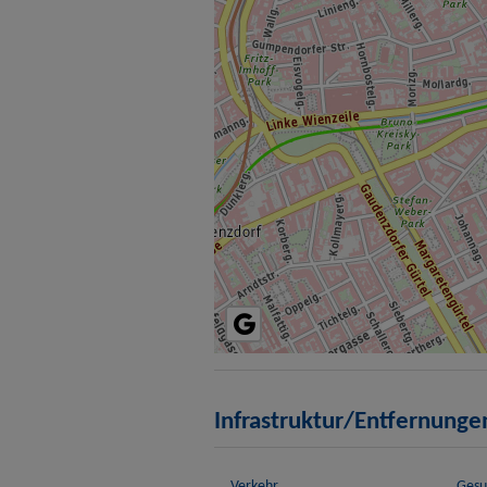
Infrastruktur/Entfernunge
Verkehr
Gesu