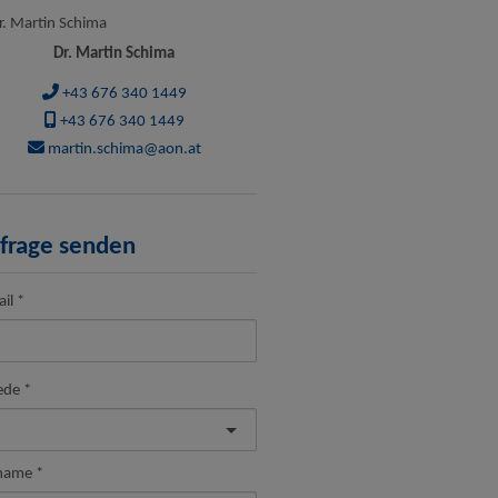
Dr. Martin Schima
+43 676 340 1449
+43 676 340 1449
martin.schima@aon.at
frage senden
il
ede
name